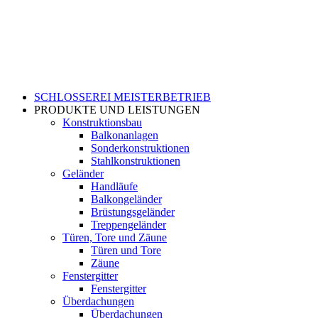
SCHLOSSEREI MEISTERBETRIEB
PRODUKTE UND LEISTUNGEN
Konstruktionsbau
Balkonanlagen
Sonderkonstruktionen
Stahlkonstruktionen
Geländer
Handläufe
Balkongeländer
Brüstungsgeländer
Treppengeländer
Türen, Tore und Zäune
Türen und Tore
Zäune
Fenstergitter
Fenstergitter
Überdachungen
Überdachungen